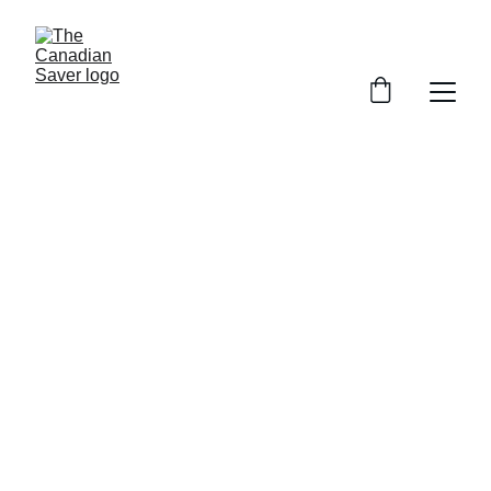
La façon 
intelligente de 
gérer votre 
argent au 