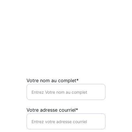
info@thecanadiansaver.com
1-780-851-5784
SUPPORT
Votre nom au complet*
Votre adresse courriel*